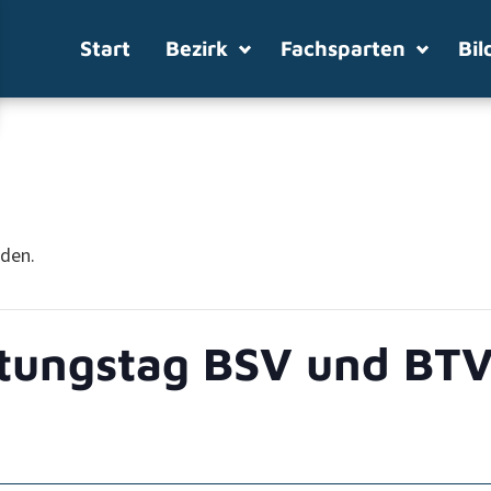
Start
Bezirk
Fachsparten
Bil
nden.
tungstag BSV und BT