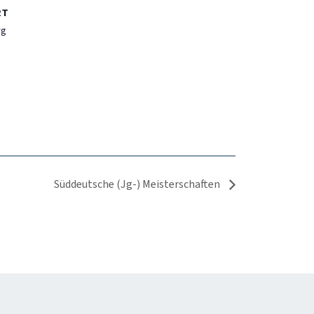
RT
rg
Süddeutsche (Jg-) Meisterschaften