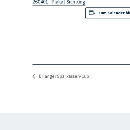
260401_Plakat Sichtung
Zum Kalender h
Erlanger Sparkassen-Cup