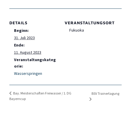
DETAILS
VERANSTALTUNGSORT
Fukuoka
Beginn:
31. Juli 2023
Ende:
11. August 2023
Veranstaltungskateg
orie:
Wasserspringen
Bay. Meisterschaften Freiwasser / 1. DG
BSV Trainertagung
Bayerncup