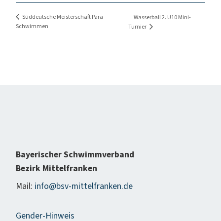
Süddeutsche Meisterschaft Para
Wasserball 2. U10 Mini-
Schwimmen
Turnier
Bayerischer Schwimmverband
Bezirk Mittelfranken
Mail:
info@bsv-mittelfranken.de
Gender-Hinweis