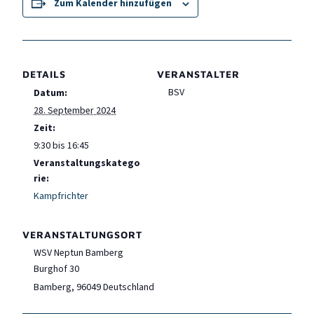
Zum Kalender hinzufügen
DETAILS
VERANSTALTER
BSV
Datum:
28. September 2024
Zeit:
9:30 bis 16:45
Veranstaltungskatego
rie:
Kampfrichter
VERANSTALTUNGSORT
WSV Neptun Bamberg
Burghof 30
Bamberg
,
96049
Deutschland