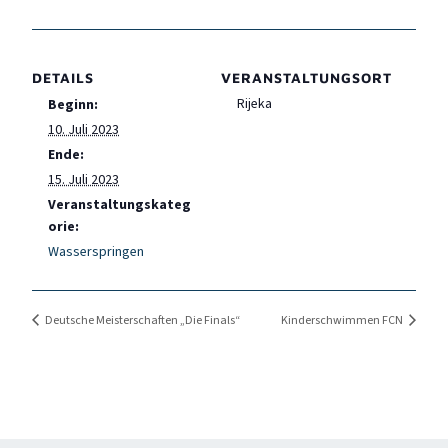
DETAILS
VERANSTALTUNGSORT
Rijeka
Beginn:
10. Juli 2023
Ende:
15. Juli 2023
Veranstaltungskateg
orie:
Wasserspringen
Deutsche Meisterschaften „Die Finals“
Kinderschwimmen FCN