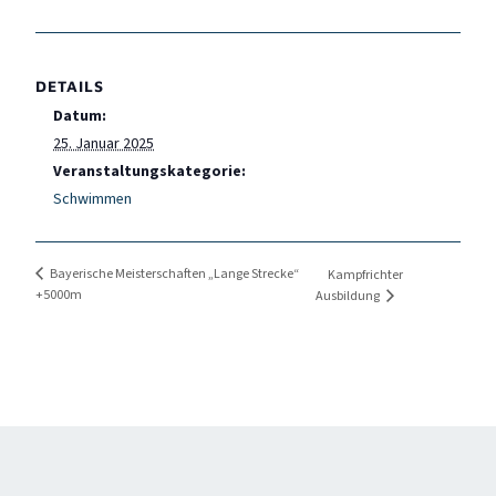
DETAILS
Datum:
25. Januar 2025
Veranstaltungskategorie:
Schwimmen
Bayerische Meisterschaften „Lange Strecke“
Kampfrichter
+5000m
Ausbildung