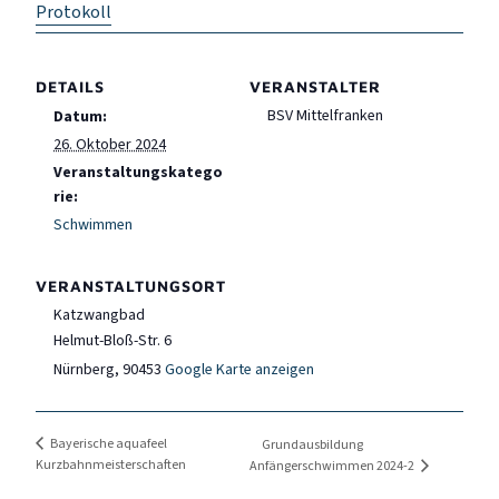
Protokoll
DETAILS
VERANSTALTER
BSV Mittelfranken
Datum:
26. Oktober 2024
Veranstaltungskatego
rie:
Schwimmen
VERANSTALTUNGSORT
Katzwangbad
Helmut-Bloß-Str. 6
Nürnberg
,
90453
Google Karte anzeigen
Bayerische aquafeel
Grundausbildung
Kurzbahnmeisterschaften
Anfängerschwimmen 2024-2