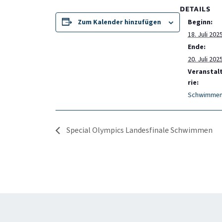
DETAILS
Zum Kalender hinzufügen
Beginn:
18. Juli 202
Ende:
20. Juli 202
Veranstal
rie:
Schwimme
Special Olympics Landesfinale Schwimmen