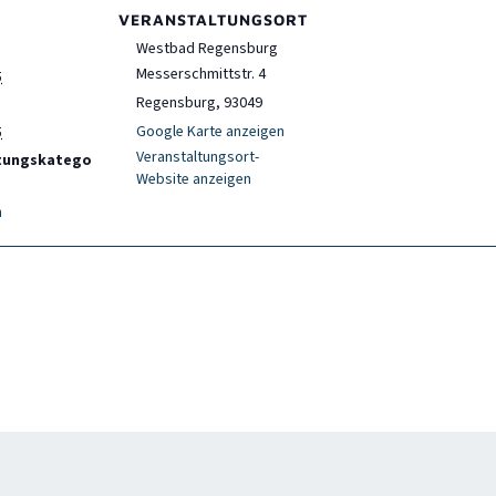
VERANSTALTUNGSORT
Westbad Regensburg
Messerschmittstr. 4
5
Regensburg
,
93049
Google Karte anzeigen
5
Veranstaltungsort-
tungskatego
Website anzeigen
n