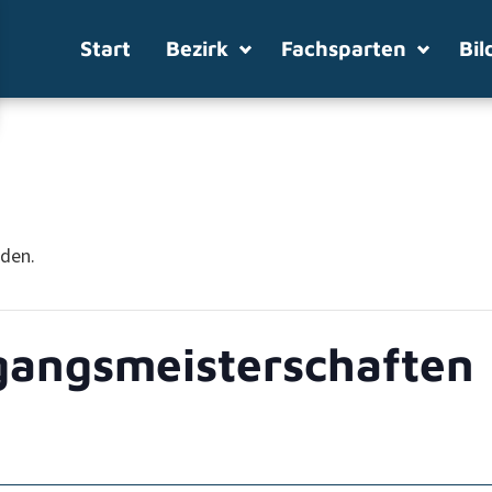
Start
Bezirk
Fachsparten
Bil
nden.
gangsmeisterschaften