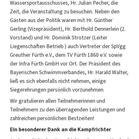
Wassersportausschusses, Hr. Julian Pecher, die
Zeit, die Veranstaltung zu besuchen. Neben den
Gästen aus der Politik waren mit Hr. Günther
Gerling (Vizepräsident), Hr. Berthold Dennerlein (2.
Vorstand) und Hr. Dominik Strotzer (Leiter
Liegenschaften Betrieb ) auch Vertreter der SpVgg
Greuther Fürth e.V., dem TV Fürth 1860 e.V. sowie
der Infra Fürth GmbH vor Ort. Der Präsident des
Bayerischen Schwimmverbandes, Hr. Harald Walter,
ließ es sich ebenfalls nicht nehmen, einige
Siegerehrungen persönlich vorzunehmen.
Wir gratulieren allen Teilnehmerinnen und
Teilnehmern zu den überragenden Leistungen und
zahlreichen persönlichen Bestzeiten!
Ein besonderer Dank an die Kampfrichter