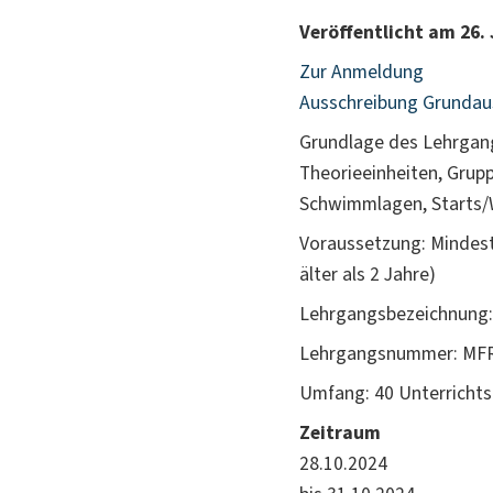
Veröffentlicht am 26. 
Zur Anmeldung
Ausschreibung Grundaus
Grundlage des Lehrgang
Theorieeinheiten, Grupp
Schwimmlagen, Starts
Voraussetzung: Mindest
älter als 2 Jahre)
Lehrgangsbezeichnung:
Lehrgangsnummer: MFR
Umfang: 40 Unterrichtse
Zeitraum
28.10.2024