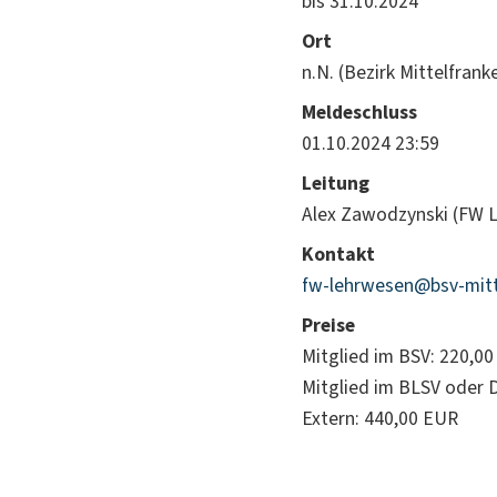
bis 31.10.2024
Ort
n.N. (Bezirk Mittelfran
Meldeschluss
01.10.2024 23:59
Leitung
Alex Zawodzynski (FW 
Kontakt
fw-lehrwesen@bsv-mitt
Preise
Mitglied im BSV: 220,0
Mitglied im BLSV oder 
Extern: 440,00 EUR