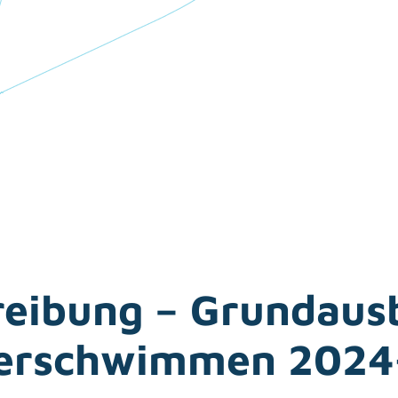
reibung – Grundaus
erschwimmen 2024