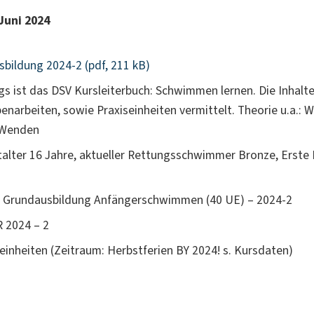
Juni 2024
bildung 2024-2 (pdf, 211 kB)
s ist das DSV Kursleiterbuch: Schwimmen lernen. Die Inhalt
enarbeiten, sowie Praxiseinheiten vermittelt. Theorie u.a.
/Wenden
alter 16 Jahre, aktueller Rettungsschwimmer Bronze, Erste H
 Grundausbildung Anfängerschwimmen (40 UE) – 2024-2
 2024 – 2
inheiten (Zeitraum: Herbstferien BY 2024! s. Kursdaten)