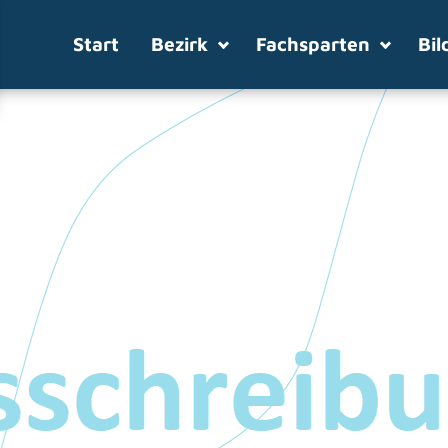
Start
Bezirk
Fachsparten
Bil