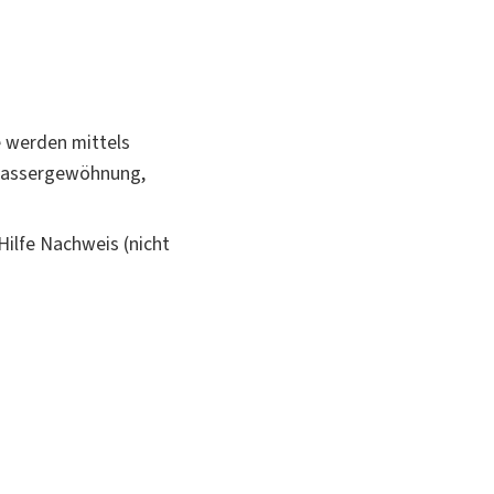
e werden mittels
: Wassergewöhnung,
ilfe Nachweis (nicht