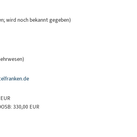
ken; wird noch bekannt gegeben)
Lehrwesen)
elfranken.de
0 EUR
DOSB: 330,00 EUR