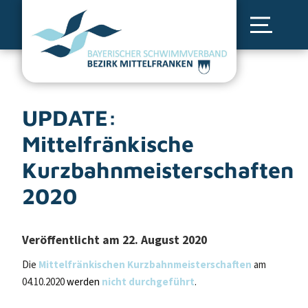
UPDATE:
Mittelfränkische
Kurzbahnmeisterschaften
2020
Veröffentlicht am 22. August 2020
Die
Mittelfränkischen Kurzbahnmeisterschaften
am
04.10.2020
werden
nicht durchgeführt
.