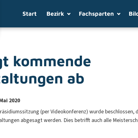
Start
Bezirk
Fachsparten
Bil
gt kommende
altungen ab
 Mai 2020
Präsidiumssitzung (per Videokonferenz) wurde beschlossen, 
altungen abgesagt werden. Dies betrifft auch alle Meistersch